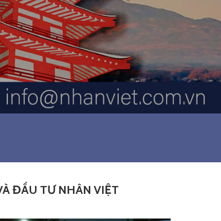
 VÀ ĐẦU TƯ NHÂN VIỆT