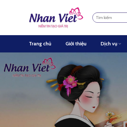
Skip
to
content
Trang chủ
Giới thiệu
Dịch vụ