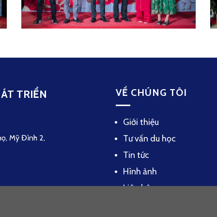
VỀ CHÚNG TÔI
ÁT TRIỂN
Giới thiệu
Tư vấn du học
họ, Mỹ Đình 2,
Tin tức
Hình ảnh
Liên hệ