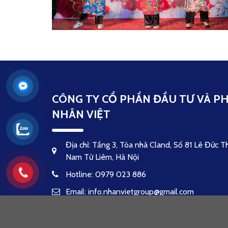
CÔNG TY CỔ PHẦN ĐẦU TƯ VÀ PH
NHÂN VIỆT
Địa chỉ: Tầng 3, Tòa nhà Cland, Số 81 Lê Đức T
Nam Từ Liêm, Hà Nội
Hotline: 0979 023 886
Email: info.nhanvietgroup@gmail.com