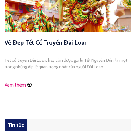
Vẻ Đẹp Tết Cổ Truyền Đài Loan
Tết cổ truyền Đài Loan, hay còn được gọi là Tết Nguyên Đán, là một
trong những dịp lễ quan trọng nhất của người Đài Loan
Xem thêm
Tin tức