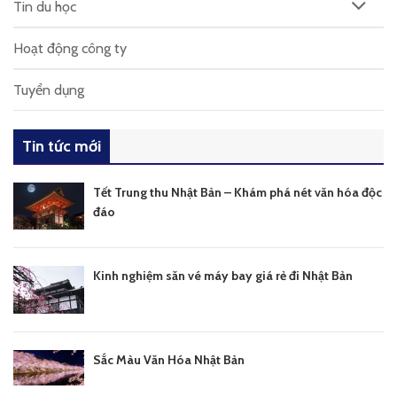
Tin du học
Hoạt động công ty
Tuyển dụng
Tin tức mới
Tết Trung thu Nhật Bản – Khám phá nét văn hóa độc
đáo
Kinh nghiệm săn vé máy bay giá rẻ đi Nhật Bản
Sắc Màu Văn Hóa Nhật Bản