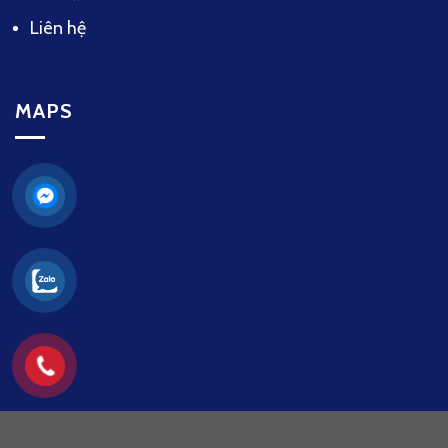
Liên hệ
MAPS