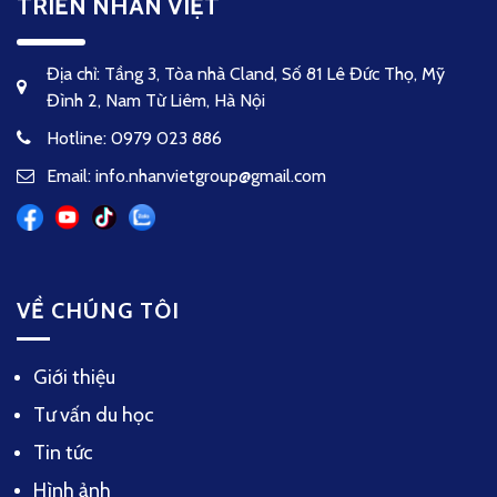
TRIỂN NHÂN VIỆT
Địa chỉ: Tầng 3, Tòa nhà Cland, Số 81 Lê Đức Thọ, Mỹ
Đình 2, Nam Từ Liêm, Hà Nội
Hotline: 0979 023 886
Email: info.nhanvietgroup@gmail.com
VỀ CHÚNG TÔI
Giới thiệu
Tư vấn du học
Tin tức
Hình ảnh