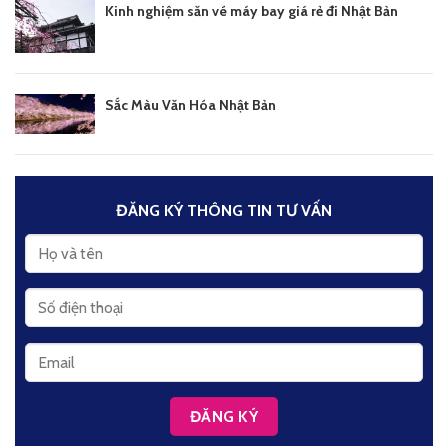
Kinh nghiệm săn vé máy bay giá rẻ đi Nhật Bản
Sắc Màu Văn Hóa Nhật Bản
ĐĂNG KÝ THÔNG TIN TƯ VẤN