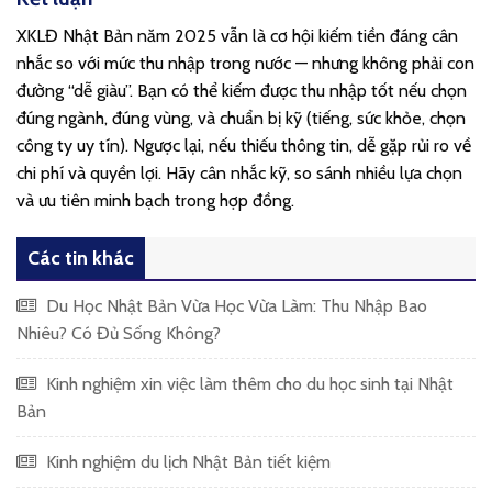
XKLĐ Nhật Bản năm 2025 vẫn là cơ hội kiếm tiền đáng cân
nhắc so với mức thu nhập trong nước — nhưng không phải con
đường “dễ giàu”. Bạn có thể kiếm được thu nhập tốt nếu chọn
đúng ngành, đúng vùng, và chuẩn bị kỹ (tiếng, sức khỏe, chọn
công ty uy tín). Ngược lại, nếu thiếu thông tin, dễ gặp rủi ro về
chi phí và quyền lợi. Hãy cân nhắc kỹ, so sánh nhiều lựa chọn
và ưu tiên minh bạch trong hợp đồng.
Các tin khác
Du Học Nhật Bản Vừa Học Vừa Làm: Thu Nhập Bao
Nhiêu? Có Đủ Sống Không?
Kinh nghiệm xin việc làm thêm cho du học sinh tại Nhật
Bản
Kinh nghiệm du lịch Nhật Bản tiết kiệm