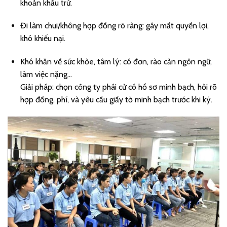
khoản khấu trừ.
Đi làm chui/không hợp đồng rõ ràng: gây mất quyền lợi,
khó khiếu nại.
Khó khăn về sức khỏe, tâm lý: cô đơn, rào cản ngôn ngữ,
làm việc nặng…
Giải pháp: chọn công ty phái cử có hồ sơ minh bạch, hỏi rõ
hợp đồng, phí, và yêu cầu giấy tờ minh bạch trước khi ký.