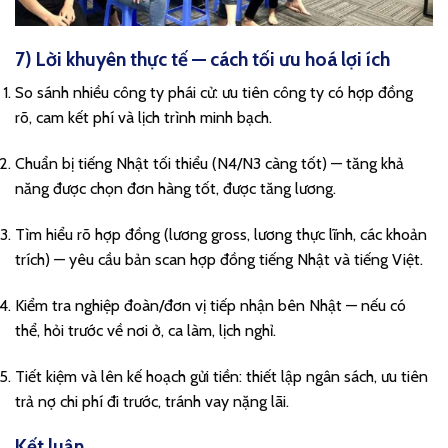
7) Lời khuyên thực tế — cách tối ưu hoá lợi ích
So sánh nhiều công ty phái cử: ưu tiên công ty có hợp đồng
rõ, cam kết phí và lịch trình minh bạch.
Chuẩn bị tiếng Nhật tối thiểu (N4/N3 càng tốt) — tăng khả
năng được chọn đơn hàng tốt, được tăng lương.
Tìm hiểu rõ hợp đồng (lương gross, lương thực lĩnh, các khoản
trích) — yêu cầu bản scan hợp đồng tiếng Nhật và tiếng Việt.
Kiểm tra nghiệp đoàn/đơn vị tiếp nhận bên Nhật — nếu có
thể, hỏi trước về nơi ở, ca làm, lịch nghỉ.
Tiết kiệm và lên kế hoạch gửi tiền: thiết lập ngân sách, ưu tiên
trả nợ chi phí đi trước, tránh vay nặng lãi.
Kết luận