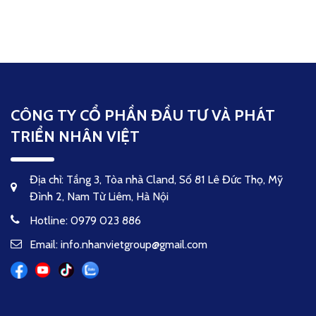
CÔNG TY CỔ PHẦN ĐẦU TƯ VÀ PHÁT
TRIỂN NHÂN VIỆT
Địa chỉ: Tầng 3, Tòa nhà Cland, Số 81 Lê Đức Thọ, Mỹ
Đình 2, Nam Từ Liêm, Hà Nội
Hotline: 0979 023 886
Email: info.nhanvietgroup@gmail.com