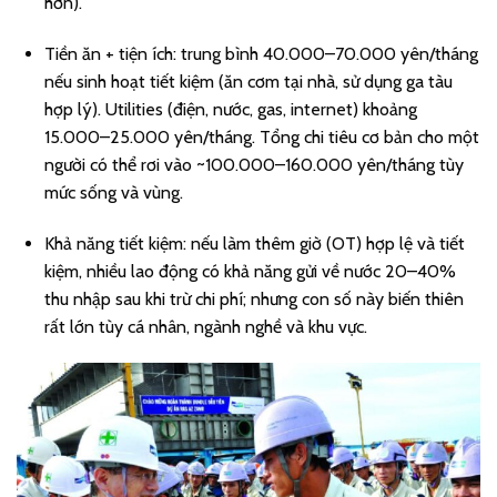
hơn).
Tiền ăn + tiện ích: trung bình 40.000–70.000 yên/tháng
nếu sinh hoạt tiết kiệm (ăn cơm tại nhà, sử dụng ga tàu
hợp lý). Utilities (điện, nước, gas, internet) khoảng
15.000–25.000 yên/tháng. Tổng chi tiêu cơ bản cho một
người có thể rơi vào ~100.000–160.000 yên/tháng tùy
mức sống và vùng.
Khả năng tiết kiệm: nếu làm thêm giờ (OT) hợp lệ và tiết
kiệm, nhiều lao động có khả năng gửi về nước 20–40%
thu nhập sau khi trừ chi phí; nhưng con số này biến thiên
rất lớn tùy cá nhân, ngành nghề và khu vực.