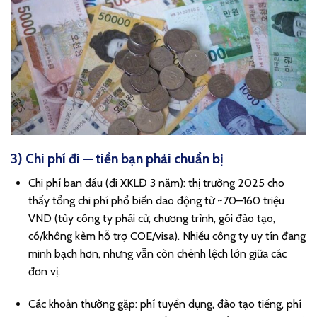
3) Chi phí đi — tiền bạn phải chuẩn bị
Chi phí ban đầu (đi XKLĐ 3 năm): thị trường 2025 cho
thấy tổng chi phí phổ biến dao động từ ~70–160 triệu
VND (tùy công ty phái cử, chương trình, gói đào tạo,
có/không kèm hỗ trợ COE/visa). Nhiều công ty uy tín đang
minh bạch hơn, nhưng vẫn còn chênh lệch lớn giữa các
đơn vị.
Các khoản thường gặp: phí tuyển dụng, đào tạo tiếng, phí