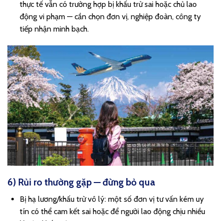
thực tế vẫn có trường hợp bị khấu trừ sai hoặc chủ lao
động vi phạm — cần chọn đơn vị, nghiệp đoàn, công ty
tiếp nhận minh bạch.
6) Rủi ro thường gặp — đừng bỏ qua
Bị hạ lương/khấu trừ vô lý: một số đơn vị tư vấn kém uy
tín có thể cam kết sai hoặc để người lao động chịu nhiều