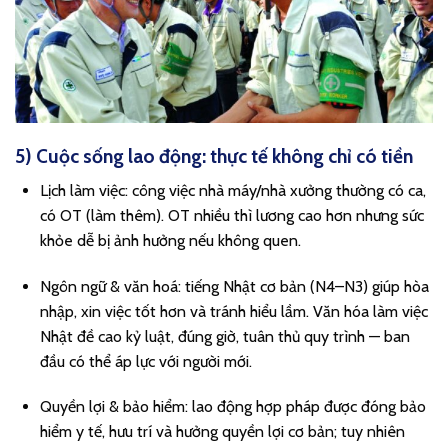
5) Cuộc sống lao động: thực tế không chỉ có tiền
Lịch làm việc: công việc nhà máy/nhà xưởng thường có ca,
có OT (làm thêm). OT nhiều thì lương cao hơn nhưng sức
khỏe dễ bị ảnh hưởng nếu không quen.
Ngôn ngữ & văn hoá: tiếng Nhật cơ bản (N4–N3) giúp hòa
nhập, xin việc tốt hơn và tránh hiểu lầm. Văn hóa làm việc
Nhật đề cao kỷ luật, đúng giờ, tuân thủ quy trình — ban
đầu có thể áp lực với người mới.
Quyền lợi & bảo hiểm: lao động hợp pháp được đóng bảo
hiểm y tế, hưu trí và hưởng quyền lợi cơ bản; tuy nhiên