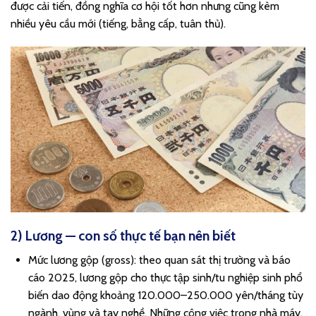
được cải tiến, đồng nghĩa cơ hội tốt hơn nhưng cũng kèm
nhiều yêu cầu mới (tiếng, bằng cấp, tuân thủ).
2) Lương — con số thực tế bạn nên biết
Mức lương gộp (gross): theo quan sát thị trường và báo
cáo 2025, lương gộp cho thực tập sinh/tu nghiệp sinh phổ
biến dao động khoảng 120.000–250.000 yên/tháng tùy
ngành, vùng và tay nghề. Những công việc trong nhà máy,