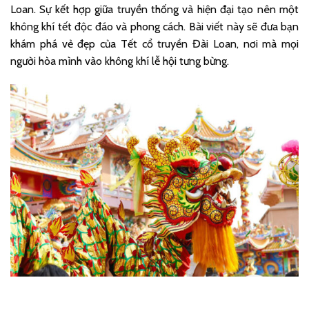
Loan. Sự kết hợp giữa truyền thống và hiện đại tạo nên một
không khí tết độc đáo và phong cách. Bài viết này sẽ đưa bạn
khám phá vẻ đẹp của Tết cổ truyền Đài Loan, nơi mà mọi
người hòa mình vào không khí lễ hội tưng bừng.