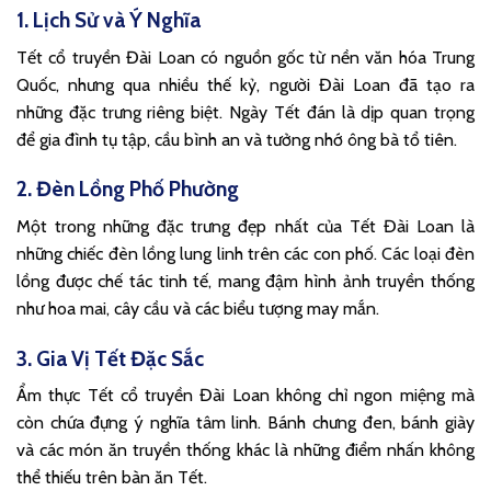
1. Lịch Sử và Ý Nghĩa
Tết cổ truyền Đài Loan có nguồn gốc từ nền văn hóa Trung
Quốc, nhưng qua nhiều thế kỷ, người Đài Loan đã tạo ra
những đặc trưng riêng biệt. Ngày Tết đán là dịp quan trọng
để gia đình tụ tập, cầu bình an và tưởng nhớ ông bà tổ tiên.
2. Đèn Lồng Phố Phường
Một trong những đặc trưng đẹp nhất của Tết Đài Loan là
những chiếc đèn lồng lung linh trên các con phố. Các loại đèn
lồng được chế tác tinh tế, mang đậm hình ảnh truyền thống
như hoa mai, cây cầu và các biểu tượng may mắn.
3. Gia Vị Tết Đặc Sắc
Ẩm thực Tết cổ truyền Đài Loan không chỉ ngon miệng mà
còn chứa đựng ý nghĩa tâm linh. Bánh chưng đen, bánh giày
và các món ăn truyền thống khác là những điểm nhấn không
thể thiếu trên bàn ăn Tết.