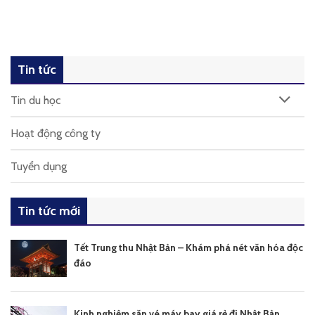
Tin tức
Tin du học
Hoạt động công ty
Tuyển dụng
Tin tức mới
Tết Trung thu Nhật Bản – Khám phá nét văn hóa độc
đáo
Kinh nghiệm săn vé máy bay giá rẻ đi Nhật Bản