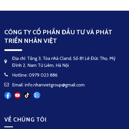
CÔNG TY CỔ PHẦN ĐẦU TƯ VÀ PHÁT
TRIỂN NHÂN VIỆT
Địa chỉ: Tầng 3, Tòa nhà Cland, Số 81 Lê Đức Thọ, Mỹ
Đình 2, Nam Từ Liêm, Hà Nội
Hotline: 0979 023 886
Email: info.nhanvietgroup@gmail.com
VỀ CHÚNG TÔI