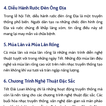
4. Diễu Hành Rước Đèn Ông Địa
Trong lễ hội Tết, diễu hành rước đèn ông Địa là một truyền
thống phổ biến. Người dân tạo ra những chiếc đèn hình ông
Địa và rước chúng đi khắp làng xóm, tin rằng điều này sẽ
mang lại may mắn và chữa bệnh.
5. Múa Lân và Múa Lân Rồng
Cả múa lân và múa lân rồng là những màn trình diễn nghệ
thuật tuyệt vời trong những ngày Tết. Những đội múa lân điệu
nghệ và múa lân rồng cao vút trên nền nhạc truyền thống tạo
nên không khí vui tươi và tràn ngập năng lượng.
6. Chương Trình Nghệ Thuật Đặc Sắc
Tết Đài Loan không chỉ là những hoạt động truyền thống mà
còn là nền tảng cho các chương trình nghệ thuật đặc sắc. Các
buổi hòa nhạc truyền thống, văn nghệ dân gian và màn pháo