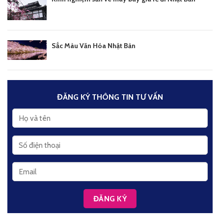
Sắc Màu Văn Hóa Nhật Bản
ĐĂNG KÝ THÔNG TIN TƯ VẤN