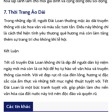
hoa lấp lánh làm cho mỗi gia đình và cộng đồng đều sôi động.
7. Thời Trang Áo Dài
Trong những dịp lễ, người Đài Loan thường mặc áo dài truyền
thống với các hoa văn và màu sắc tươi tắn. Điều này không chỉ
là cách thể hiện tình yêu thương quê hương mà còn làm tăng
thêm sự trang trí cho không khí lễ hội.
Kết Luận
Tết cổ truyền Đài Loan không chỉ là dịp để người dân kỷ niệm
ngày mới mà còn là cơ hội để họ tự hào về văn hóa và truyền
thống của mình. Với vẻ đẹp rực rỡ của đèn lồng, hương vị đặc
sắc của ẩm thực và những tiết mục nghệ thuật tuyệt vời, Tết
Đài Loan là một bức tranh tuyệt vời, góp phần làm cho nền
văn hóa của đất nước này trở nên độc đáo và quyến rũ.
Các tin khác