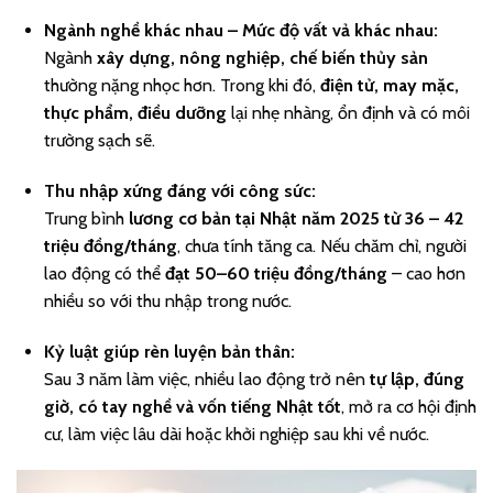
Ngành nghề khác nhau – Mức độ vất vả khác nhau:
Ngành
xây dựng, nông nghiệp, chế biến thủy sản
thường nặng nhọc hơn. Trong khi đó,
điện tử, may mặc,
thực phẩm, điều dưỡng
lại nhẹ nhàng, ổn định và có môi
trường sạch sẽ.
Thu nhập xứng đáng với công sức:
Trung bình
lương cơ bản tại Nhật năm 2025 từ 36 – 42
triệu đồng/tháng
, chưa tính tăng ca. Nếu chăm chỉ, người
lao động có thể
đạt 50–60 triệu đồng/tháng
– cao hơn
nhiều so với thu nhập trong nước.
Kỷ luật giúp rèn luyện bản thân:
Sau 3 năm làm việc, nhiều lao động trở nên
tự lập, đúng
giờ, có tay nghề và vốn tiếng Nhật tốt
, mở ra cơ hội định
cư, làm việc lâu dài hoặc khởi nghiệp sau khi về nước.