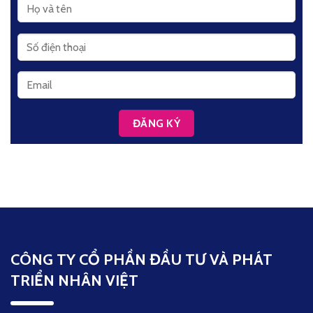
CÔNG TY CỔ PHẦN ĐẦU TƯ VÀ PHÁT
TRIỂN NHÂN VIỆT