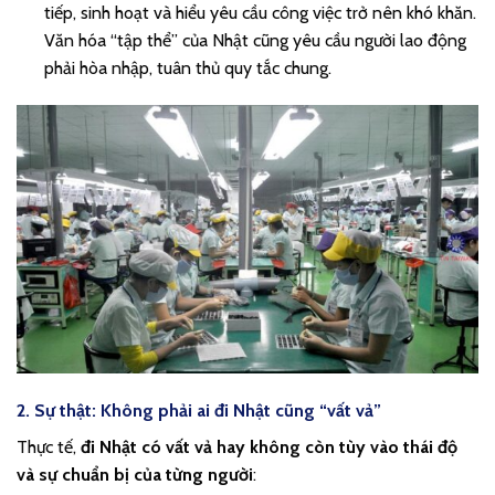
tiếp, sinh hoạt và hiểu yêu cầu công việc trở nên khó khăn.
Văn hóa “tập thể” của Nhật cũng yêu cầu người lao động
phải hòa nhập, tuân thủ quy tắc chung.
2. Sự thật: Không phải ai đi Nhật cũng “vất vả”
Thực tế,
đi Nhật có vất vả hay không còn tùy vào thái độ
và sự chuẩn bị của từng người
: