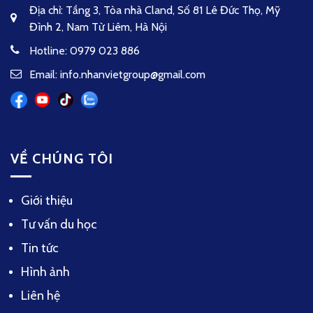
Địa chỉ: Tầng 3, Tòa nhà Cland, Số 81 Lê Đức Thọ, Mỹ
Đình 2, Nam Từ Liêm, Hà Nội
Hotline: 0979 023 886
Email: info.nhanvietgroup@gmail.com
VỀ CHÚNG TÔI
Giới thiệu
Tư vấn du học
Tin tức
Hình ảnh
Liên hệ