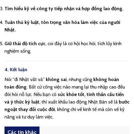
Tìm hiểu kỹ về công ty tiếp nhận và hợp đồng lao động.
Tuân thủ kỷ luật, tôn trọng văn hóa làm việc của người
Nhật.
Giữ thái độ tích cực
, coi đây là cơ hội học hỏi, tích lũy kinh
nghiệm sống.
4. Kết luận
Nói “đi Nhật vất vả”
không sai
, nhưng cũng
không hoàn
toàn đúng
. Bất cứ công việc nào mang lại thu nhập cao đều
đòi hỏi nỗ lực. Nếu bạn có
sức khỏe tốt, tinh thần cầu tiến
và ý thức kỷ luật
, thì xuất khẩu lao động Nhật Bản sẽ là
bước
ngoặt thay đổi cuộc đời
, không chỉ về kinh tế mà còn về kỹ
năng và tư duy làm việc.
Các tin khác