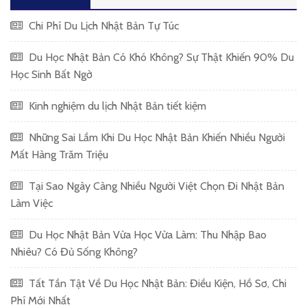
Chi Phí Du Lịch Nhật Bản Tự Túc
Du Học Nhật Bản Có Khó Không? Sự Thật Khiến 90% Du
Học Sinh Bất Ngờ
Kinh nghiệm du lịch Nhật Bản tiết kiệm
Những Sai Lầm Khi Du Học Nhật Bản Khiến Nhiều Người
Mất Hàng Trăm Triệu
Tại Sao Ngày Càng Nhiều Người Việt Chọn Đi Nhật Bản
Làm Việc
Du Học Nhật Bản Vừa Học Vừa Làm: Thu Nhập Bao
Nhiêu? Có Đủ Sống Không?
Tất Tần Tật Về Du Học Nhật Bản: Điều Kiện, Hồ Sơ, Chi
Phí Mới Nhất