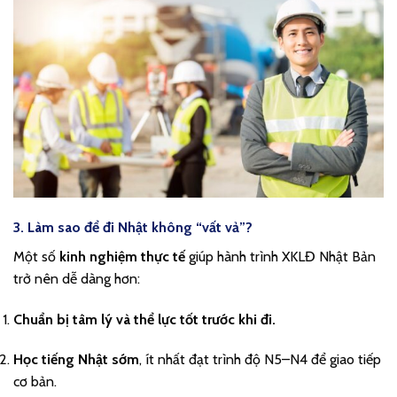
3. Làm sao để đi Nhật không “vất vả”?
Một số
kinh nghiệm thực tế
giúp hành trình XKLĐ Nhật Bản
trở nên dễ dàng hơn:
Chuẩn bị tâm lý và thể lực tốt trước khi đi.
Học tiếng Nhật sớm
, ít nhất đạt trình độ N5–N4 để giao tiếp
cơ bản.