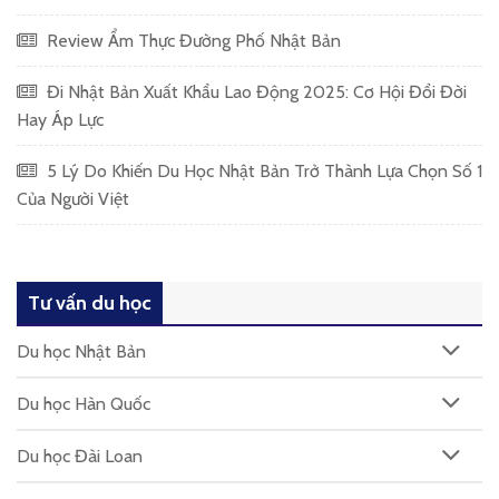
Review Ẩm Thực Đường Phố Nhật Bản
Đi Nhật Bản Xuất Khẩu Lao Động 2025: Cơ Hội Đổi Đời
Hay Áp Lực
5 Lý Do Khiến Du Học Nhật Bản Trở Thành Lựa Chọn Số 1
Của Người Việt
Tư vấn du học
Du học Nhật Bản
Du học Hàn Quốc
Du học Đài Loan