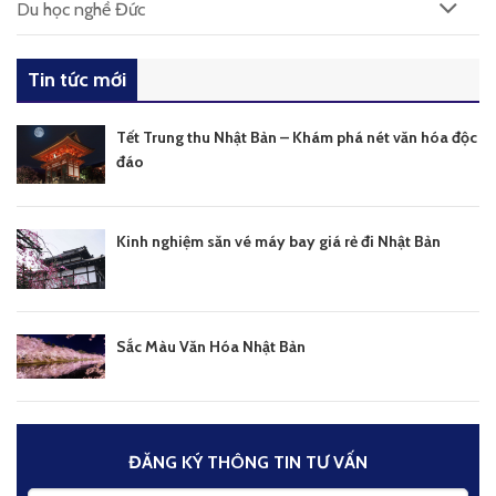
Du học nghề Đức
Tin tức mới
Tết Trung thu Nhật Bản – Khám phá nét văn hóa độc
đáo
Kinh nghiệm săn vé máy bay giá rẻ đi Nhật Bản
Sắc Màu Văn Hóa Nhật Bản
ĐĂNG KÝ THÔNG TIN TƯ VẤN