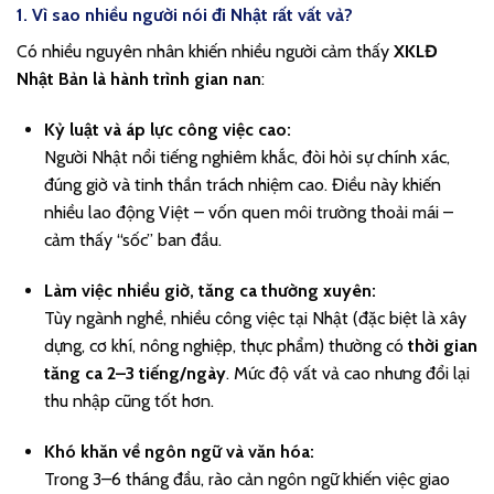
1. Vì sao nhiều người nói đi Nhật rất vất vả?
Có nhiều nguyên nhân khiến nhiều người cảm thấy
XKLĐ
Nhật Bản là hành trình gian nan
:
Kỷ luật và áp lực công việc cao:
Người Nhật nổi tiếng nghiêm khắc, đòi hỏi sự chính xác,
đúng giờ và tinh thần trách nhiệm cao. Điều này khiến
nhiều lao động Việt – vốn quen môi trường thoải mái –
cảm thấy “sốc” ban đầu.
Làm việc nhiều giờ, tăng ca thường xuyên:
Tùy ngành nghề, nhiều công việc tại Nhật (đặc biệt là xây
dựng, cơ khí, nông nghiệp, thực phẩm) thường có
thời gian
tăng ca 2–3 tiếng/ngày
. Mức độ vất vả cao nhưng đổi lại
thu nhập cũng tốt hơn.
Khó khăn về ngôn ngữ và văn hóa:
Trong 3–6 tháng đầu, rào cản ngôn ngữ khiến việc giao