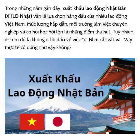
Trong những năm gần đây,
xuất khẩu lao động Nhật Bản
(XKLĐ Nhật)
vẫn là lựa chọn hàng đầu của nhiều lao động
Việt Nam. Mức lương hấp dẫn, môi trường làm việc chuyên
nghiệp và cơ hội học hỏi lớn là những điểm thu hút. Tuy nhiên,
đi kèm đó là không ít lời đồn về việc “đi Nhật rất vất vả”. Vậy
thực tế có đúng như vậy không?